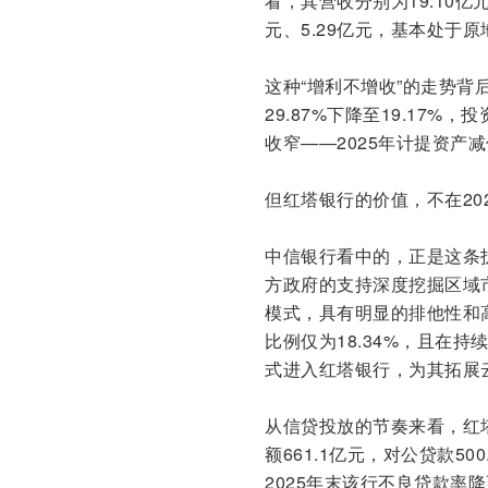
看，其营收分别为19.10亿元
元、5.29亿元，基本处于原
这种“增利不增收”的走势背
29.87%下降至19.1
收窄——2025年计提资产
但红塔银行的价值，不在20
中信银行看中的，正是这条
方政府的支持深度挖掘区域
模式，具有明显的排他性和高
比例仅为18.34%，且在
式进入红塔银行，为其拓展
从信贷投放的节奏来看，红
额661.1亿元，对公贷款5
2025年末该行不良贷款率降