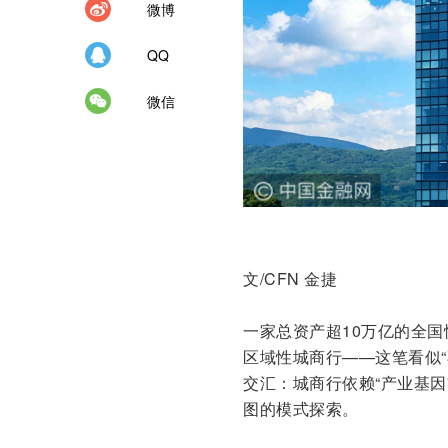
微博
QQ
微信
文/CFN 金捷
一家总资产超10万亿的全国
区域性城商行——这笔看似
交汇：城商行依赖“产业基
图的模式探索。