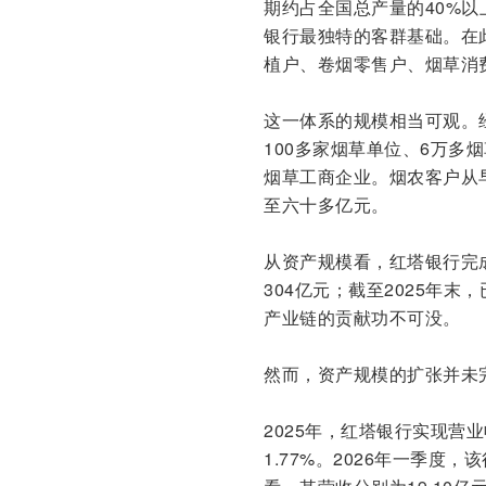
期约占全国总产量的40%
银行最独特的客群基础。在
植户、卷烟零售户、烟草消
这一体系的规模相当可观。
100多家烟草单位、6万多
烟草工商企业。烟农客户从
至六十多亿元。
从资产规模看，红塔银行完
304亿元；截至2025年末
产业链的贡献功不可没。
然而，资产规模的扩张并未
2025年，红塔银行实现营业
1.77%。2026年一季度