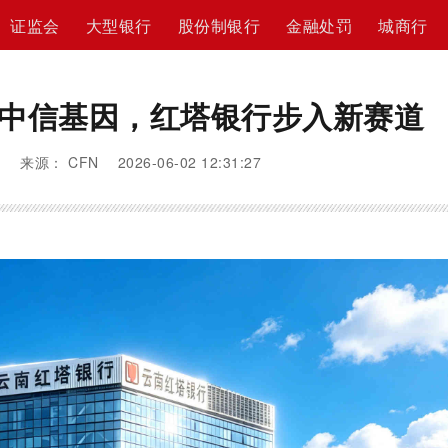
证监会
大型银行
股份制银行
金融处罚
城商行
+中信基因，红塔银行步入新赛道
来源： CFN 2026-06-02 12:31:27