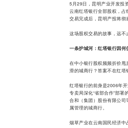
5月29日，昆明产业开发
云南红塔银行全部股权，占红
交易完成后，昆明产投将彻
这场股权交易的故事，远不止
一条护城河：红塔银行因何
在中小银行股权频频折价甩卖
滑的城商行？答案不在红塔银
红塔银行的前身是2006年
专卖局深化“省部合作”部
合和（集团）股份有限公司
属管理的城商行。
烟草产业在云南国民经济中