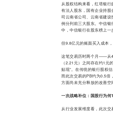
从股权结构来看，红塔银行的
有法人股东，国有企业持股合
司云南省公司、云南省建设投资
例分列前三大股东。中信银
中，中信银行在股东榜上一
但9.8亿元的账面买入成本
这笔交易历时两个月——从
（2.21元）之间存在约1
贴现”。在传统的银行股权估
而此次交易的PB约为0.5
方面尚未充分释放的改善空
一次战略补位：国股行为何
从行业发展维度看，此次交