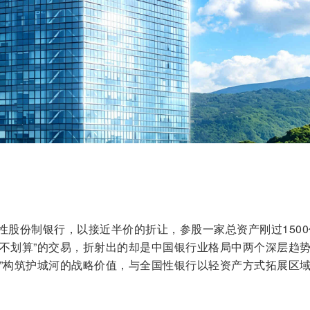
性股份制银行，以接近半价的折让，参股一家总资产刚过1500
“不划算”的交易，折射出的却是中国银行业格局中两个深层趋
因”构筑护城河的战略价值，与全国性银行以轻资产方式拓展区