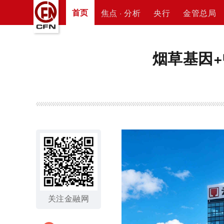
首页
焦点 · 分析
央行
金管总局
烟草基因
关注金融网