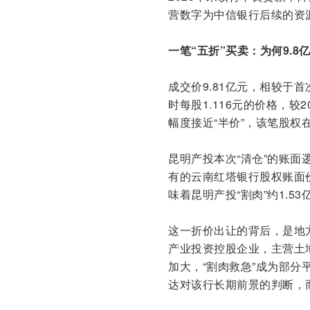
营数字为中信银行后续的资
一笔“五折”买卖：为何9.
成交价9.81亿元，相较于首
时每股1.116元的价格，较
幅度接近“半价”，该笔股权
昆明产投本次“清仓”的账面
有的云南红塔银行股权账面价值
味着昆明产投“割肉”约1.5
这一折价出让的背后，是地
产业投资控股企业，主营土
加大，“割肉救急”成为部
达对该行长期前景的判断，