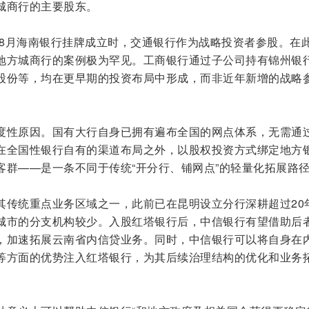
城商行的主要股东。
年8月海南银行挂牌成立时，交通银行作为战略投资者参股。在
地方城商行的案例极为罕见。工商银行通过子公司持有锦州银
股份等，均在更早期的投资布局中形成，而非近年新增的战略
度性原因。国有大行自身已拥有遍布全国的网点体系，无需通
在全国性银行自有的渠道布局之外，以股权投资方式绑定地方
客群——是一条不同于传统“开分行、铺网点”的轻量化拓展路
其传统重点业务区域之一，此前已在昆明设立分行深耕超过20
城市的分支机构较少。入股红塔银行后，中信银行有望借助后
，加速拓展云南省内信贷业务。同时，中信银行可以将自身在
等方面的优势注入红塔银行，为其后续治理结构的优化和业务